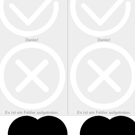
Danke!
Danke!
Es ist ein Fehler aufgetreten.
Es ist ein Fehler aufgetreten.