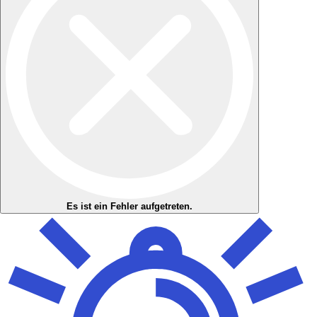
Es ist ein Fehler aufgetreten.