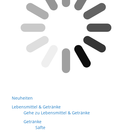
Neuheiten
Lebensmittel & Getränke
Gehe zu Lebensmittel & Getränke
Getränke
Säfte