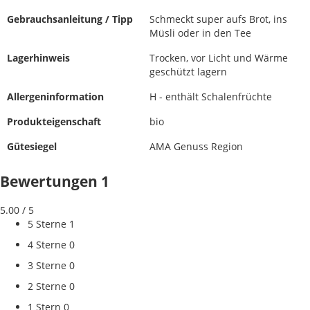
Gebrauchsanleitung / Tipp
Schmeckt super aufs Brot, ins
Müsli oder in den Tee
Lagerhinweis
Trocken, vor Licht und Wärme
geschützt lagern
Allergeninformation
H - enthält Schalenfrüchte
Produkteigenschaft
bio
Gütesiegel
AMA Genuss Region
Bewertungen
1
5.00
/ 5
5 Sterne
1
4 Sterne
0
3 Sterne
0
2 Sterne
0
1 Stern
0