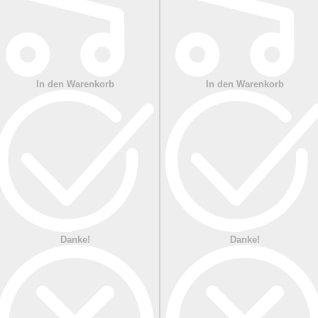
In den Warenkorb
In den Warenkorb
Danke!
Danke!