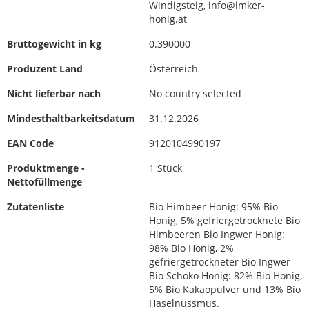
Windigsteig, info@imker-
honig.at
Bruttogewicht in kg
0.390000
Produzent Land
Österreich
Nicht lieferbar nach
No country selected
Mindesthaltbarkeitsdatum
31.12.2026
EAN Code
9120104990197
Produktmenge -
1 Stück
Nettofüllmenge
Zutatenliste
Bio Himbeer Honig: 95% Bio
Honig, 5% gefriergetrocknete Bio
Himbeeren Bio Ingwer Honig:
98% Bio Honig, 2%
gefriergetrockneter Bio Ingwer
Bio Schoko Honig: 82% Bio Honig,
5% Bio Kakaopulver und 13% Bio
Haselnussmus.