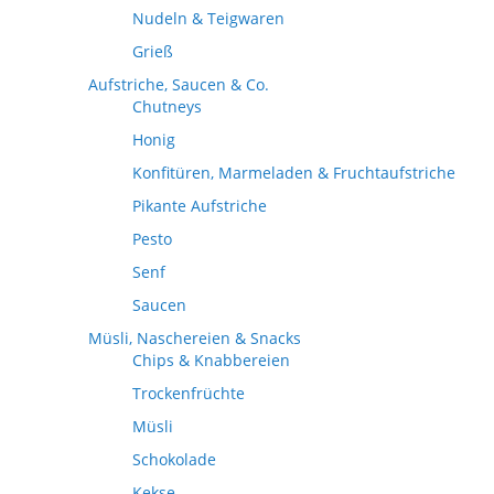
Nudeln & Teigwaren
Grieß
Aufstriche, Saucen & Co.
Chutneys
Honig
Konfitüren, Marmeladen & Fruchtaufstriche
Pikante Aufstriche
Pesto
Senf
Saucen
Müsli, Naschereien & Snacks
Chips & Knabbereien
Trockenfrüchte
Müsli
Schokolade
Kekse