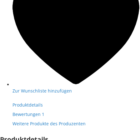
Zur Wunschliste hinzufügen
Produktdetails
Bewertungen
1
Weitere Produkte des Produzenten
Produktdetails