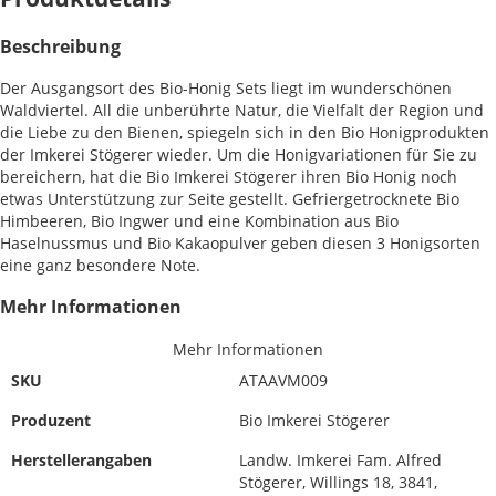
Beschreibung
Der Ausgangsort des Bio-Honig Sets liegt im wunderschönen
Waldviertel. All die unberührte Natur, die Vielfalt der Region und
die Liebe zu den Bienen, spiegeln sich in den Bio Honigprodukten
der Imkerei Stögerer wieder. Um die Honigvariationen für Sie zu
bereichern, hat die Bio Imkerei Stögerer ihren Bio Honig noch
etwas Unterstützung zur Seite gestellt. Gefriergetrocknete Bio
Himbeeren, Bio Ingwer und eine Kombination aus Bio
Haselnussmus und Bio Kakaopulver geben diesen 3 Honigsorten
eine ganz besondere Note.
Mehr Informationen
Mehr Informationen
SKU
ATAAVM009
Produzent
Bio Imkerei Stögerer
Herstellerangaben
Landw. Imkerei Fam. Alfred
Stögerer, Willings 18, 3841,