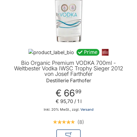
Bio Organic Premium VODKA 700ml -
Weltbester Vodka IWSC Trophy Sieger 2012
von Josef Farthofer
Destillerie Farthofer
€ 66
99
€ 95
,
70
/ 1 l
Inkl. 20% MwSt., zzgl.
Versand
8