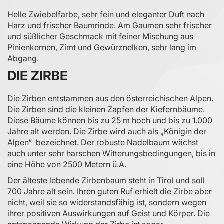
Helle Zwiebelfarbe, sehr fein und eleganter Duft nach
Harz und frischer Baumrinde. Am Gaumen sehr frischer
und süßlicher Geschmack mit feiner Mischung aus
Pinienkernen, Zimt und Gewürznelken, sehr lang im
Abgang.
DIE ZIRBE
Die Zirben entstammen aus den österreichischen Alpen.
Die Zirben sind die kleinen Zapfen der Kiefernbäume.
Diese Bäume können bis zu 25 m hoch und bis zu 1.000
Jahre alt werden. Die Zirbe wird auch als „Königin der
Alpen“ bezeichnet. Der robuste Nadelbaum wächst
auch unter sehr harschen Witterungsbedingungen, bis in
eine Höhe von 2500 Metern ü.A.
Der älteste lebende Zirbenbaum steht in Tirol und soll
700 Jahre alt sein. Ihren guten Ruf erhielt die Zirbe aber
nicht, weil sie so widerstandsfähig ist, sondern wegen
ihrer positiven Auswirkungen auf Geist und Körper. Die