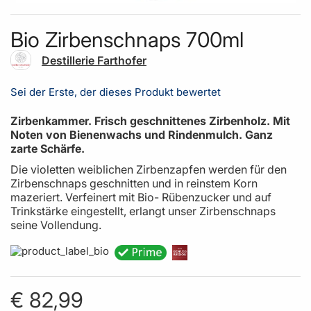
Skip to the beginning of the images gallery
Bio Zirbenschnaps 700ml
Destillerie Farthofer
Sei der Erste, der dieses Produkt bewertet
Zirbenkammer. Frisch geschnittenes Zirbenholz. Mit
Noten von Bienenwachs und Rindenmulch. Ganz
zarte Schärfe.
Die violetten weiblichen Zirbenzapfen werden für den
Zirbenschnaps geschnitten und in reinstem Korn
mazeriert. Verfeinert mit Bio- Rübenzucker und auf
Trinkstärke eingestellt, erlangt unser Zirbenschnaps
seine Vollendung.
€ 82,99