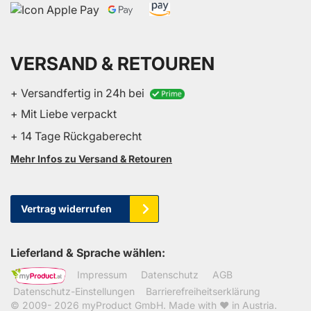
VERSAND & RETOUREN
+ Versandfertig in 24h bei
+ Mit Liebe verpackt
+ 14 Tage Rückgaberecht
Mehr Infos zu Versand & Retouren
Vertrag widerrufen
Lieferland & Sprache wählen:
Impressum
Datenschutz
AGB
Datenschutz-Einstellungen
Barrierefreiheitserklärung
© 2009- 2026
myProduct GmbH
. Made with ❤ in Austria.