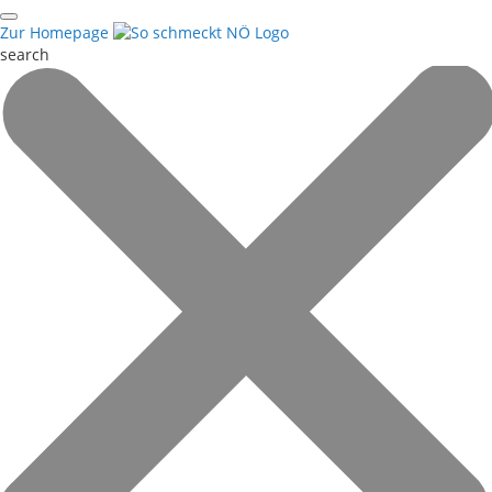
Zur Homepage
search