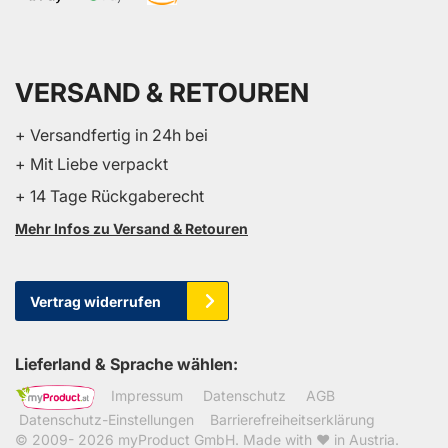
VERSAND & RETOUREN
+ Versandfertig in 24h bei
+ Mit Liebe verpackt
+ 14 Tage Rückgaberecht
Mehr Infos zu Versand & Retouren
Vertrag widerrufen
Lieferland & Sprache wählen:
Impressum
Datenschutz
AGB
Datenschutz-Einstellungen
Barrierefreiheitserklärung
© 2009- 2026
myProduct GmbH
. Made with ❤ in Austria.