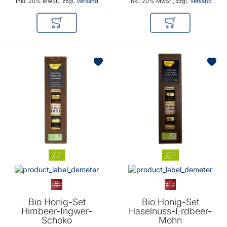
Inkl. 20% MwSt., zzgl.
Versand
Inkl. 20% MwSt., zzgl.
Versand
In den Warenkorb
In den Warenkor
Bio Honig-Set
Bio Honig-Set
Himbeer-Ingwer-
Haselnuss-Erdbeer-
Schoko
Mohn