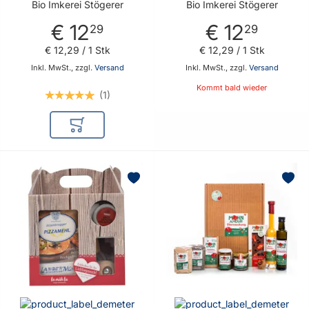
Bio Imkerei Stögerer
Bio Imkerei Stögerer
€ 12
€ 12
29
29
€ 12
,
29
/ 1 Stk
€ 12
,
29
/ 1 Stk
Inkl. MwSt., zzgl.
Versand
Inkl. MwSt., zzgl.
Versand
Kommt bald wieder
1
In den Warenkorb