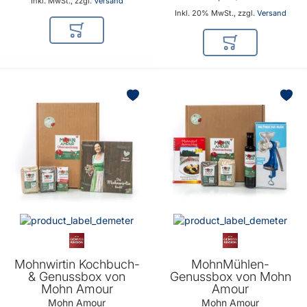
Inkl. MwSt., zzgl.
Versand
Inkl. 20% MwSt., zzgl.
Versand
In den Warenkorb
In den Warenkor
Mohnwirtin Kochbuch-
MohnMühlen-
& Genussbox von
Genussbox von Mohn
Mohn Amour
Amour
Mohn Amour
Mohn Amour