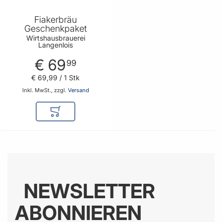
Fiakerbräu
Geschenkpaket
Wirtshausbrauerei
Langenlois
€ 69
99
€ 69
,
99
/ 1 Stk
Inkl. MwSt., zzgl.
Versand
In den Warenkorb
NEWSLETTER
ABONNIEREN