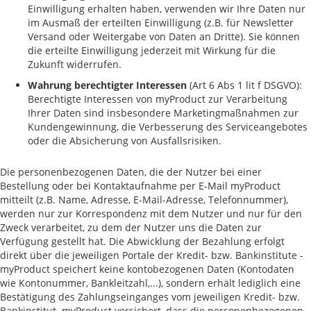
Einwilligung erhalten haben, verwenden wir Ihre Daten nur
im Ausmaß der erteilten Einwilligung (z.B. für Newsletter
Versand oder Weitergabe von Daten an Dritte). Sie können
die erteilte Einwilligung jederzeit mit Wirkung für die
Zukunft widerrufen.
Wahrung berechtigter Interessen
(Art 6 Abs 1 lit f DSGVO):
Berechtigte Interessen von myProduct zur Verarbeitung
Ihrer Daten sind insbesondere Marketingmaßnahmen zur
Kundengewinnung, die Verbesserung des Serviceangebotes
oder die Absicherung von Ausfallsrisiken.
Die personenbezogenen Daten, die der Nutzer bei einer
Bestellung oder bei Kontaktaufnahme per E-Mail myProduct
mitteilt (z.B. Name, Adresse, E-Mail-Adresse, Telefonnummer),
werden nur zur Korrespondenz mit dem Nutzer und nur für den
Zweck verarbeitet, zu dem der Nutzer uns die Daten zur
Verfügung gestellt hat. Die Abwicklung der Bezahlung erfolgt
direkt über die jeweiligen Portale der Kredit- bzw. Bankinstitute -
myProduct speichert keine kontobezogenen Daten (Kontodaten
wie Kontonummer, Bankleitzahl,...), sondern erhält lediglich eine
Bestätigung des Zahlungseinganges vom jeweiligen Kredit- bzw.
Bankinstitut. myProduct versichert, dass die personenbezogenen