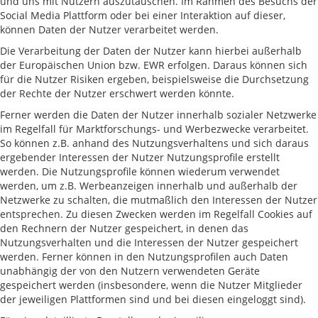
und uns mit Nutzern auszutauschen. Im Rahmen des Besuchs der
Social Media Plattform oder bei einer Interaktion auf dieser,
können Daten der Nutzer verarbeitet werden.
Die Verarbeitung der Daten der Nutzer kann hierbei außerhalb
der Europäischen Union bzw. EWR erfolgen. Daraus können sich
für die Nutzer Risiken ergeben, beispielsweise die Durchsetzung
der Rechte der Nutzer erschwert werden könnte.
Ferner werden die Daten der Nutzer innerhalb sozialer Netzwerke
im Regelfall für Marktforschungs- und Werbezwecke verarbeitet.
So können z.B. anhand des Nutzungsverhaltens und sich daraus
ergebender Interessen der Nutzer Nutzungsprofile erstellt
werden. Die Nutzungsprofile können wiederum verwendet
werden, um z.B. Werbeanzeigen innerhalb und außerhalb der
Netzwerke zu schalten, die mutmaßlich den Interessen der Nutzer
entsprechen. Zu diesen Zwecken werden im Regelfall Cookies auf
den Rechnern der Nutzer gespeichert, in denen das
Nutzungsverhalten und die Interessen der Nutzer gespeichert
werden. Ferner können in den Nutzungsprofilen auch Daten
unabhängig der von den Nutzern verwendeten Geräte
gespeichert werden (insbesondere, wenn die Nutzer Mitglieder
der jeweiligen Plattformen sind und bei diesen eingeloggt sind).