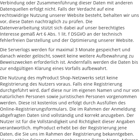
Verbindung oder Zusammenführung dieser Daten mit anderen
Datenquellen erfolgt nicht. Falls der Verdacht auf eine
rechtswidrige Nutzung unserer Website besteht, behalten wir uns
vor, diese Daten nachträglich zu prüfen. Die
Datenverarbeitung stützt sich dabei auf unser berechtigtes
Interesse gemäß Art 6 Abs. 1 lit. f DSGVO an der technisch
fehlerfreien Darstellung und der Optimierung unserer Website.
Die Serverlogs werden für maximal 3 Monate gespeichert und
danach wieder gelöscht, soweit keine weitere Aufbewahrung zu
Beweiszwecken erforderlich ist. Andernfalls werden die Daten bis
zur endgültigen Klärung eines Vorfalls aufbewahrt.
Die Nutzung des myProduct Shop-Netzwerks setzt keine
Registrierung des Nutzers voraus. Falls eine Registrierung
durchgeführt wird, darf diese nur im eigenen Namen und nur von
natürlichen Personen sowie juristischen Personen vorgenommen
werden. Diese ist kostenlos und erfolgt durch Ausfüllen des
Online-Registrierungsformulars. Die im Rahmen der Anmeldung
abgefragten Daten sind vollständig und korrekt anzugeben. Der
Nutzer ist für die Vollständigkeit und Richtigkeit dieser Angaben
verantwortlich. myProduct erhebt bei der Registrierung jene
Daten, die Sie uns im Rahmen der Registrierung bekanntgeben.