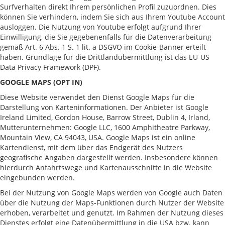
Surfverhalten direkt Ihrem persönlichen Profil zuzuordnen. Dies
können Sie verhindern, indem Sie sich aus Ihrem Youtube Account
ausloggen. Die Nutzung von Youtube erfolgt aufgrund Ihrer
Einwilligung, die Sie gegebenenfalls für die Datenverarbeitung
gemäß Art. 6 Abs. 1 S. 1 lit. a DSGVO im Cookie-Banner erteilt
haben. Grundlage für die Drittlandübermittlung ist das EU-US
Data Privacy Framework (DPF).
GOOGLE MAPS (OPT IN)
Diese Website verwendet den Dienst Google Maps für die
Darstellung von Karteninformationen. Der Anbieter ist Google
Ireland Limited, Gordon House, Barrow Street, Dublin 4, Irland,
Mutterunternehmen: Google LLC, 1600 Amphitheatre Parkway,
Mountain View, CA 94043, USA. Google Maps ist ein online
Kartendienst, mit dem über das Endgerät des Nutzers
geografische Angaben dargestellt werden. Insbesondere können
hierdurch Anfahrtswege und Kartenausschnitte in die Website
eingebunden werden.
Bei der Nutzung von Google Maps werden von Google auch Daten
über die Nutzung der Maps-Funktionen durch Nutzer der Website
erhoben, verarbeitet und genutzt. Im Rahmen der Nutzung dieses
Dienstes erfolgt eine Datenübermittlung in die USA bzw. kann