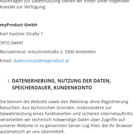
Rückfragen zur Datennutzung stehen wir Ihnen unter folgenden
Kontakt zur Verfügung:
myProduct GmbH
Karl Kastner-Straße 1
3910 Zwettl
Büroadresse: Industriestraße 2, 3300 Amstetten
Email:
datenschutz@myproduct.at
DATENERHEBUNG, NUTZUNG DER DATEN,
SPEICHERDAUER, KUNDENKONTO
Sie können die Website sowie den Webshop ohne Registrierung
besuchen. Aus technischen Gründen, insbesondere zur
Gewährleistung eines funktionellen und sicheren Internetauftritts
verarbeiten wir technisch notwendige Daten über Zugriffe auf
unserer Website in so genannten Server-Log Files, die Ihr Browser
automatisch an uns übermittelt.