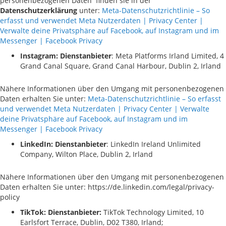
personenbezogenen Daten
finden sie in der
Datenschutzerklärung
unter:
Meta-Datenschutzrichtlinie – So
erfasst und verwendet Meta Nutzerdaten | Privacy Center |
Verwalte deine Privatsphäre auf Facebook, auf Instagram und im
Messenger | Facebook Privacy
Instagram:
Dienstanbieter
: Meta Platforms Irland Limited, 4
Grand Canal Square, Grand Canal Harbour, Dublin 2, Irland
Nähere Informationen über den Umgang mit personenbezogenen
Daten erhalten Sie unter:
Meta-Datenschutzrichtlinie – So erfasst
und verwendet Meta Nutzerdaten | Privacy Center | Verwalte
deine Privatsphäre auf Facebook, auf Instagram und im
Messenger | Facebook Privacy
LinkedIn: Dienstanbieter
: LinkedIn Ireland Unlimited
Company, Wilton Place, Dublin 2, Irland
Nähere Informationen über den Umgang mit personenbezogenen
Daten erhalten Sie unter: https://de.linkedin.com/legal/privacy-
policy
TikTok: Dienstanbieter:
TikTok Technology Limited, 10
Earlsfort Terrace, Dublin, D02 T380, Irland;