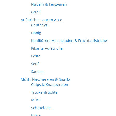
Nudeln & Teigwaren
Grieß
Aufstriche, Saucen & Co.
Chutneys
Honig
Konfitüren, Marmeladen & Fruchtaufstriche
Pikante Aufstriche
Pesto
Senf
Saucen
Müsli, Naschereien & Snacks
Chips & Knabbereien
Trockenfrüchte
Müsli
Schokolade
Kekse