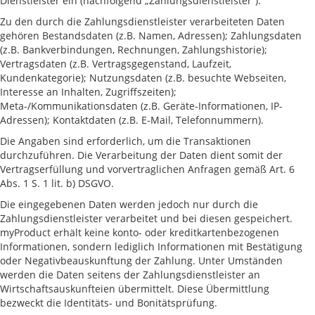
Dienstleister ein (nachfolgend „Zahlungsdienstleister“).
Zu den durch die Zahlungsdienstleister verarbeiteten Daten
gehören Bestandsdaten (z.B. Namen, Adressen); Zahlungsdaten
(z.B. Bankverbindungen, Rechnungen, Zahlungshistorie);
Vertragsdaten (z.B. Vertragsgegenstand, Laufzeit,
Kundenkategorie); Nutzungsdaten (z.B. besuchte Webseiten,
Interesse an Inhalten, Zugriffszeiten);
Meta-/Kommunikationsdaten (z.B. Geräte-Informationen, IP-
Adressen); Kontaktdaten (z.B. E-Mail, Telefonnummern).
Die Angaben sind erforderlich, um die Transaktionen
durchzuführen. Die Verarbeitung der Daten dient somit der
Vertragserfüllung und vorvertraglichen Anfragen gemäß Art. 6
Abs. 1 S. 1 lit. b) DSGVO.
Die eingegebenen Daten werden jedoch nur durch die
Zahlungsdienstleister verarbeitet und bei diesen gespeichert.
myProduct erhält keine konto- oder kreditkartenbezogenen
Informationen, sondern lediglich Informationen mit Bestätigung
oder Negativbeauskunftung der Zahlung. Unter Umständen
werden die Daten seitens der Zahlungsdienstleister an
Wirtschaftsauskunfteien übermittelt. Diese Übermittlung
bezweckt die Identitäts- und Bonitätsprüfung.