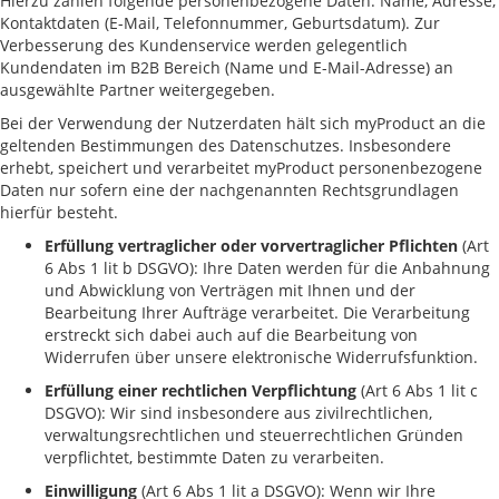
Hierzu zählen folgende personenbezogene Daten: Name, Adresse,
Kontaktdaten (E-Mail, Telefonnummer, Geburtsdatum). Zur
Verbesserung des Kundenservice werden gelegentlich
Kundendaten im B2B Bereich (Name und E-Mail-Adresse) an
ausgewählte Partner weitergegeben.
Bei der Verwendung der Nutzerdaten hält sich myProduct an die
geltenden Bestimmungen des Datenschutzes. Insbesondere
erhebt, speichert und verarbeitet myProduct personenbezogene
Daten nur sofern eine der nachgenannten Rechtsgrundlagen
hierfür besteht.
Erfüllung vertraglicher oder vorvertraglicher Pflichten
(Art
6 Abs 1 lit b DSGVO): Ihre Daten werden für die Anbahnung
und Abwicklung von Verträgen mit Ihnen und der
Bearbeitung Ihrer Aufträge verarbeitet. Die Verarbeitung
erstreckt sich dabei auch auf die Bearbeitung von
Widerrufen über unsere elektronische Widerrufsfunktion.
Erfüllung einer rechtlichen Verpflichtung
(Art 6 Abs 1 lit c
DSGVO): Wir sind insbesondere aus zivilrechtlichen,
verwaltungsrechtlichen und steuerrechtlichen Gründen
verpflichtet, bestimmte Daten zu verarbeiten.
Einwilligung
(Art 6 Abs 1 lit a DSGVO): Wenn wir Ihre