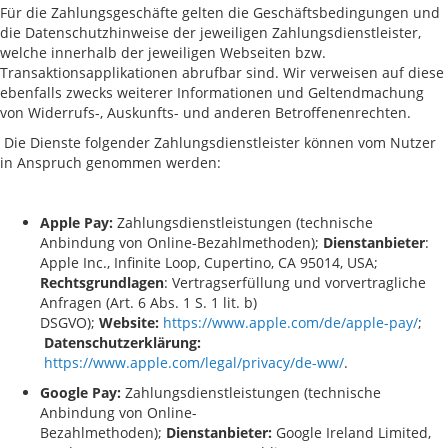
Für die Zahlungsgeschäfte gelten die Geschäftsbedingungen und
die Datenschutzhinweise der jeweiligen Zahlungsdienstleister,
welche innerhalb der jeweiligen Webseiten bzw.
Transaktionsapplikationen abrufbar sind. Wir verweisen auf diese
ebenfalls zwecks weiterer Informationen und Geltendmachung
von Widerrufs-, Auskunfts- und anderen Betroffenenrechten.
Die Dienste folgender Zahlungsdienstleister können vom Nutzer
in Anspruch genommen werden:
Apple Pay
:
Zahlungsdienstleistungen (technische
Anbindung von Online-Bezahlmethoden);
Dienstanbieter
:
Apple Inc., Infinite Loop, Cupertino, CA 95014, USA;
Rechtsgrundlagen
: Vertragserfüllung und vorvertragliche
Anfragen (Art. 6 Abs. 1 S. 1 lit. b)
DSGVO);
Website:
https://www.apple.com/de/apple-pay/
;
Datenschutzerklärung:
https://www.apple.com/legal/privacy/de-ww/
.
Google Pay
:
Zahlungsdienstleistungen (technische
Anbindung von Online-
Bezahlmethoden);
Dienstanbieter:
Google Ireland Limited,