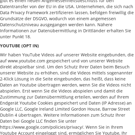
gibt es einen neuen Angemessenheitsbeschluss für den
Datentransfer von der EU in die USA. Unternehmen, die sich nach
Data Privacy Framework zertifizieren lassen, befolgen freiwillig die
Grundsätze der DSGVO, wodurch von einem angemessen
Datenschutzniveau ausgegangen werden kann. Nähere
Informationen zur Datenübermittlung in Drittländer erhalten Sie
unter Punkt 18.
YOUTUBE (OPT IN)
Wir haben YouTube Videos auf unserer Website eingebunden, die
auf www.youtube.com gespeichert und von unserer Website
direkt abspielbar sind. Um den Schutz Ihrer Daten beim Besuch
unserer Website zu erhöhen, sind die Videos mittels sogenannter
2-Klick Lösung in die Seite eingebunden, das heißt, dass keine
Daten an Youtube übertragen werden, wenn Sie die Videos nicht
abspielen. Erst wenn Sie die Videos abspielen und damit die
Zustimmung zur Datenübermittlung erteilen, werden auf Ihrem
Endgerät Youtube Cookies gespeichert und Daten (IP Adresse) an
Google LLC, Google Ireland Limited Gordon House, Barrow Street
Dublin 4 übertragen. Weitere Informationen zum Schutz Ihrer
Daten bei Google LLC finden Sie unter
https://www.google.com/policies/privacy/. Wenn Sie in Ihrem
Youtube Account eingeloggt sind, ermöglichen Sie Youtube, Ihr