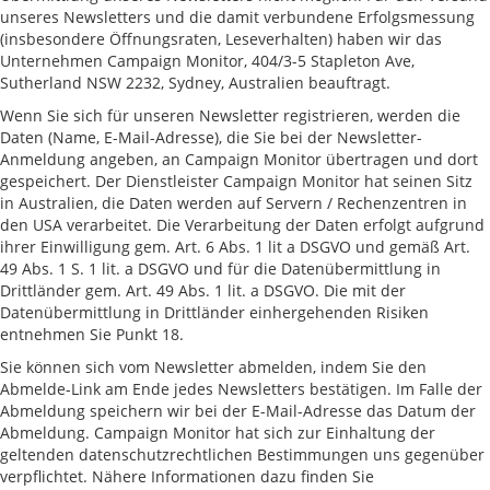
unseres Newsletters und die damit verbundene Erfolgsmessung
(insbesondere Öffnungsraten, Leseverhalten) haben wir das
Unternehmen Campaign Monitor, 404/3-5 Stapleton Ave,
Sutherland NSW 2232, Sydney, Australien beauftragt.
Wenn Sie sich für unseren Newsletter registrieren, werden die
Daten (Name, E-Mail-Adresse), die Sie bei der Newsletter-
Anmeldung angeben, an Campaign Monitor übertragen und dort
gespeichert. Der Dienstleister Campaign Monitor hat seinen Sitz
in Australien, die Daten werden auf Servern / Rechenzentren in
den USA verarbeitet. Die Verarbeitung der Daten erfolgt aufgrund
ihrer Einwilligung gem. Art. 6 Abs. 1 lit a DSGVO und gemäß Art.
49 Abs. 1 S. 1 lit. a DSGVO und für die Datenübermittlung in
Drittländer gem. Art. 49 Abs. 1 lit. a DSGVO. Die mit der
Datenübermittlung in Drittländer einhergehenden Risiken
entnehmen Sie Punkt 18.
Sie können sich vom Newsletter abmelden, indem Sie den
Abmelde-Link am Ende jedes Newsletters bestätigen. Im Falle der
Abmeldung speichern wir bei der E-Mail-Adresse das Datum der
Abmeldung. Campaign Monitor hat sich zur Einhaltung der
geltenden datenschutzrechtlichen Bestimmungen uns gegenüber
verpflichtet. Nähere Informationen dazu finden Sie