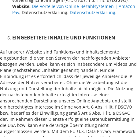
vorvertragliche Anfragen (Art. 6 Abs. 1 S. 1 lit. B) DSGVO);
Website:
Die Vorteile von Online-Bezahlsystemen | Amazon
Pay
; Datenschutzerklärung:
Datenschutzerklärung
.
EINGEBETTETE INHALTE UND FUNKTIONEN
Auf unserer Website sind Funktions- und Inhaltselemente
eingebunden, die von den Servern der nachfolgenden Anbieter
bezogen werden. Dabei kann es sich insbesondere um Videos und
Pläne (nachstehend „Inhalte“ genannt) handeln. Für die
Einbindung ist es erforderlich, dass der jeweilige Anbieter die IP
Adresse der Nutzer verarbeitet. Ohne die Verarbeitung ist die
Nutzung und Darstellung der Inhalte nicht möglich. Die Nutzung
der nachstehenden Inhalte erfolgt im Interesse einer
ansprechenden Darstellung unseres Online Angebots und stellt
ein berechtigtes Interesse im Sinne von Art. 6 Abs. 1 lit. f DSGVO
bzw. bedarf es der Einwilligung gemäß Art 6 Abs. 1 lit. a DSGVO
dar. Im Rahmen dieser Dienste erfolgt eine Datenübermittlung in
die USA bzw. kann eine derartige Übermittlung nicht
ausgeschlossen werden. Mit dem EU-U.S. Data Privacy Framework