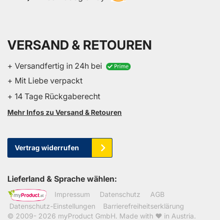
VERSAND & RETOUREN
+ Versandfertig in 24h bei
+ Mit Liebe verpackt
+ 14 Tage Rückgaberecht
Mehr Infos zu Versand & Retouren
Vertrag widerrufen
Lieferland & Sprache wählen:
Impressum
Datenschutz
AGB
Datenschutz-Einstellungen
Barrierefreiheitserklärung
© 2009- 2026
myProduct GmbH
. Made with ❤ in Austria.