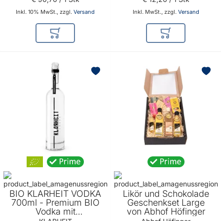
Inkl. 10% MwSt., zzgl.
Versand
Inkl. MwSt., zzgl.
Versand
In den Warenkorb
In den Warenkor
BELIEBT
BIO KLARHEIT VODKA
Likör und Schokolade
700ml - Premium BIO
Geschenkset Large
Vodka mit
von Abhof Höfinger
Urgesteinwasser made