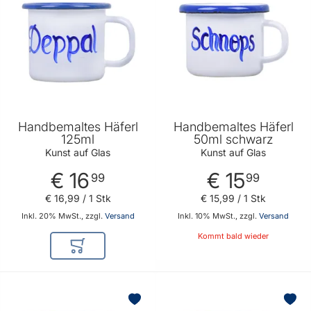
Handbemaltes Häferl
Handbemaltes Häferl
125ml
50ml schwarz
Kunst auf Glas
Kunst auf Glas
€ 16
€ 15
99
99
€ 16
,
99
/ 1 Stk
€ 15
,
99
/ 1 Stk
Inkl. 20% MwSt., zzgl.
Versand
Inkl. 10% MwSt., zzgl.
Versand
Kommt bald wieder
In den Warenkorb