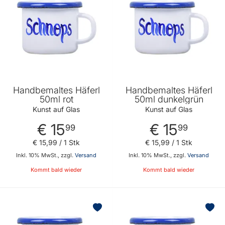
Handbemaltes Häferl
Handbemaltes Häferl
50ml rot
50ml dunkelgrün
Kunst auf Glas
Kunst auf Glas
€ 15
€ 15
99
99
€ 15
,
99
/ 1 Stk
€ 15
,
99
/ 1 Stk
Inkl. 10% MwSt., zzgl.
Versand
Inkl. 10% MwSt., zzgl.
Versand
Kommt bald wieder
Kommt bald wieder