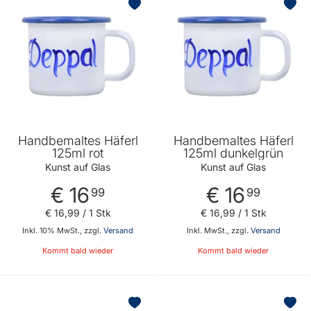
Handbemaltes Häferl
Handbemaltes Häferl
125ml rot
125ml dunkelgrün
Kunst auf Glas
Kunst auf Glas
€ 16
€ 16
99
99
€ 16
,
99
/ 1 Stk
€ 16
,
99
/ 1 Stk
Inkl. 10% MwSt., zzgl.
Versand
Inkl. MwSt., zzgl.
Versand
Kommt bald wieder
Kommt bald wieder