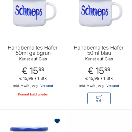
Handbemaltes Häferl
Handbemaltes Häferl
50ml gelbgrün
50ml blau
Kunst auf Glas
Kunst auf Glas
€ 15
€ 15
99
99
€ 15
,
99
/ 1 Stk
€ 15
,
99
/ 1 Stk
Inkl. MwSt., zzgl.
Versand
Inkl. MwSt., zzgl.
Versand
Kommt bald wieder
In den Warenkor
BELIEBT