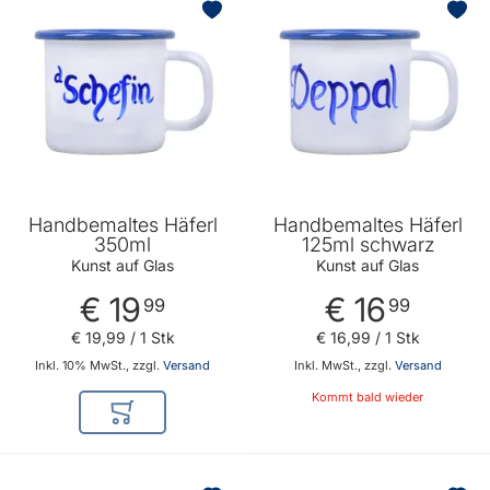
Handbemaltes Häferl
Handbemaltes Häferl
350ml
125ml schwarz
Kunst auf Glas
Kunst auf Glas
€ 19
€ 16
99
99
€ 19
,
99
/ 1 Stk
€ 16
,
99
/ 1 Stk
Inkl. 10% MwSt., zzgl.
Versand
Inkl. MwSt., zzgl.
Versand
Kommt bald wieder
In den Warenkorb