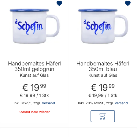
Handbemaltes Häferl
Handbemaltes Häferl
350ml gelbgrün
350ml blau
Kunst auf Glas
Kunst auf Glas
€ 19
€ 19
99
99
€ 19
,
99
/ 1 Stk
€ 19
,
99
/ 1 Stk
Inkl. MwSt., zzgl.
Versand
Inkl. 20% MwSt., zzgl.
Versand
Kommt bald wieder
In den Warenkor