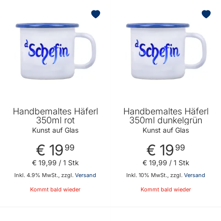
Handbemaltes Häferl
Handbemaltes Häferl
350ml rot
350ml dunkelgrün
Kunst auf Glas
Kunst auf Glas
€ 19
€ 19
99
99
€ 19
,
99
/ 1 Stk
€ 19
,
99
/ 1 Stk
Inkl. 4.9% MwSt., zzgl.
Versand
Inkl. 10% MwSt., zzgl.
Versand
Kommt bald wieder
Kommt bald wieder