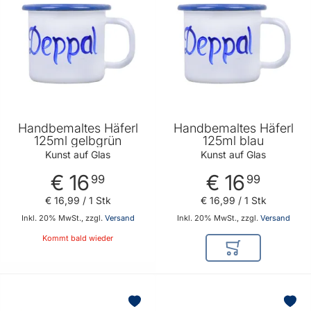
Handbemaltes Häferl
Handbemaltes Häferl
125ml gelbgrün
125ml blau
Kunst auf Glas
Kunst auf Glas
€ 16
€ 16
99
99
€ 16
,
99
/ 1 Stk
€ 16
,
99
/ 1 Stk
Inkl. 20% MwSt., zzgl.
Versand
Inkl. 20% MwSt., zzgl.
Versand
Kommt bald wieder
In den Warenkor