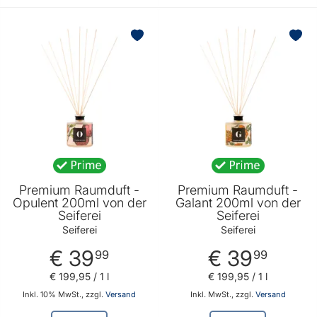
Premium Raumduft -
Premium Raumduft -
Opulent 200ml von der
Galant 200ml von der
Seiferei
Seiferei
Seiferei
Seiferei
€ 39
€ 39
99
99
€ 199
,
95
/ 1 l
€ 199
,
95
/ 1 l
Inkl. 10% MwSt., zzgl.
Versand
Inkl. MwSt., zzgl.
Versand