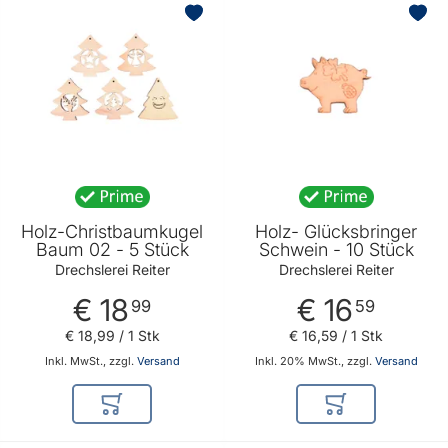
Holz-Christbaumkugel
Holz- Glücksbringer
Baum 02 - 5 Stück
Schwein - 10 Stück
Drechslerei Reiter
Drechslerei Reiter
€ 18
€ 16
99
59
€ 18
,
99
/ 1 Stk
€ 16
,
59
/ 1 Stk
Inkl. MwSt., zzgl.
Versand
Inkl. 20% MwSt., zzgl.
Versand
In den Warenkorb
In den Warenkor