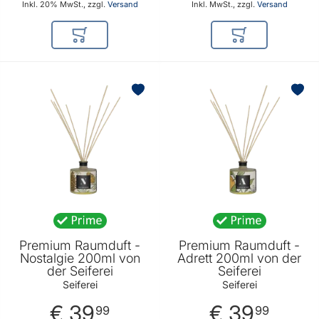
Inkl. 20% MwSt., zzgl.
Versand
Inkl. MwSt., zzgl.
Versand
In den Warenkorb
In den Warenkor
BELIEBT
BELIEBT
Premium Raumduft -
Premium Raumduft -
Nostalgie 200ml von
Adrett 200ml von der
der Seiferei
Seiferei
Seiferei
Seiferei
€ 39
€ 39
99
99