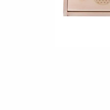
Skip to the beginning of the images gallery