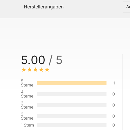
Herstellerangaben
A
5.00
/ 5
5
1
Sterne
4
0
Sterne
3
0
Sterne
2
0
Sterne
1 Stern
0