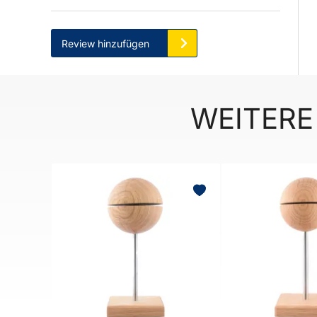
Review hinzufügen
WEITERE