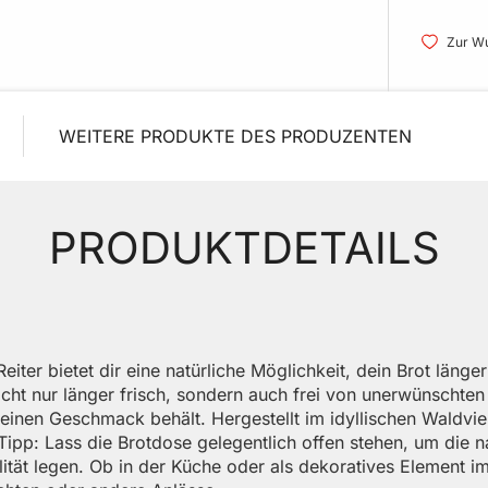
Zur Wu
WEITERE PRODUKTE DES PRODUZENTEN
PRODUKTDETAILS
ter bietet dir eine natürliche Möglichkeit, dein Brot länger
icht nur länger frisch, sondern auch frei von unerwünschte
einen Geschmack behält. Hergestellt im idyllischen Waldviert
Tipp: Lass die Brotdose gelegentlich offen stehen, um die 
alität legen. Ob in der Küche oder als dekoratives Element 