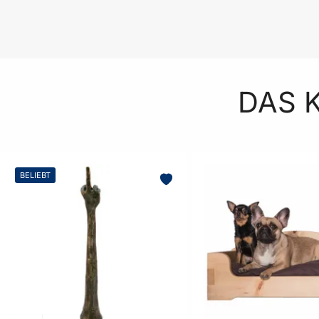
DAS 
BELIEBT