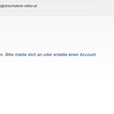
e@drechslerei-reiter.at
n. Bitte
melde dich an
oder
erstelle einen Account