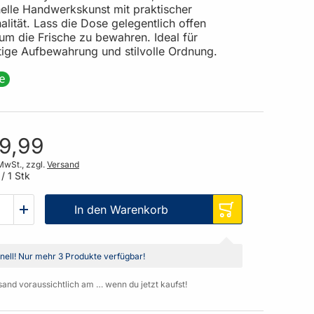
nelle Handwerkskunst mit praktischer
alität. Lass die Dose gelegentlich offen
um die Frische zu bewahren. Ideal für
tige Aufbewahrung und stilvolle Ordnung.
89,99
MwSt., zzgl.
Versand
/ 1 Stk
In den Warenkorb
nell!
Nur mehr
3 Produkte
verfügbar!
sand voraussichtlich am … wenn du jetzt kaufst!