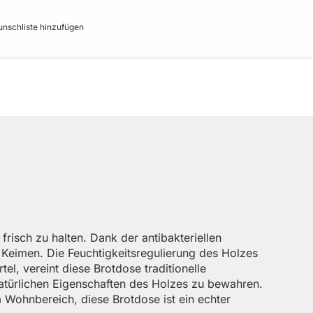
nschliste hinzufügen
 frisch zu halten. Dank der antibakteriellen
n Keimen. Die Feuchtigkeitsregulierung des Holzes
el, vereint diese Brotdose traditionelle
natürlichen Eigenschaften des Holzes zu bewahren.
im Wohnbereich, diese Brotdose ist ein echter