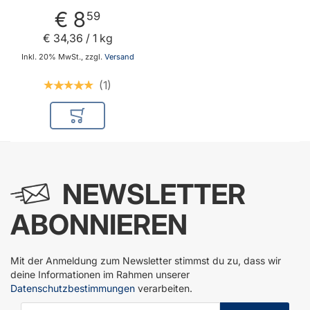
€ 8
59
€ 34
,
36
/ 1 kg
Inkl. 20% MwSt., zzgl.
Versand
1
In den Warenkorb
NEWSLETTER
ABONNIEREN
Mit der Anmeldung zum Newsletter stimmst du zu, dass wir
deine Informationen im Rahmen unserer
Datenschutzbestimmungen
verarbeiten.
E-Mail-Adresse