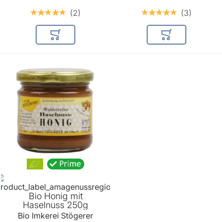
2
3
In den Warenkorb
In den Warenkor
Bio Honig mit
Haselnuss 250g
Bio Imkerei Stögerer