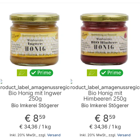
Bio Honig mit Ingwer
Bio Honig mit
250g
Himbeeren 250g
Bio Imkerei Stögerer
Bio Imkerei Stögerer
€ 8
€ 8
59
59
€ 34
,
36
/ 1 kg
€ 34
,
36
/ 1 kg
Inkl. 20% MwSt., zzgl.
Versand
Inkl. 20% MwSt., zzgl.
Versand