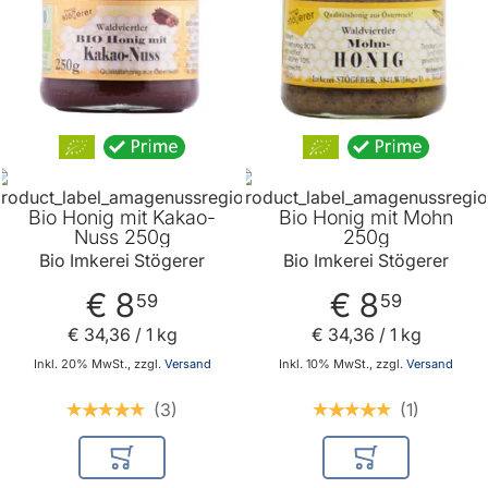
Bio Honig mit Kakao-
Bio Honig mit Mohn
Nuss 250g
250g
Bio Imkerei Stögerer
Bio Imkerei Stögerer
€ 8
€ 8
59
59
€ 34
,
36
/ 1 kg
€ 34
,
36
/ 1 kg
Inkl. 20% MwSt., zzgl.
Versand
Inkl. 10% MwSt., zzgl.
Versand
3
1
In den Warenkorb
In den Warenkor