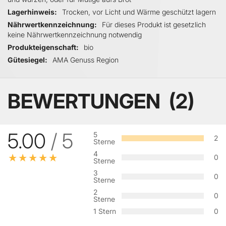
Lagerhinweis
Trocken, vor Licht und Wärme geschützt lagern
Nährwertkennzeichnung
Für dieses Produkt ist gesetzlich
keine Nährwertkennzeichnung notwendig
Produkteigenschaft
bio
Gütesiegel
AMA Genuss Region
BEWERTUNGEN
2
5.00
/ 5
5
2
Sterne
4
0
Sterne
3
0
Sterne
2
0
Sterne
1 Stern
0