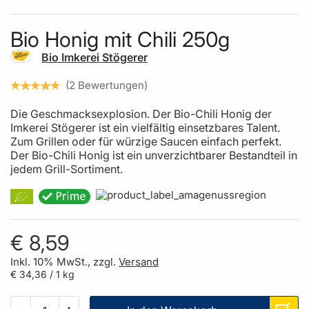
Skip to the beginning of the images gallery
Bio Honig mit Chili 250g
Bio Imkerei Stögerer
2
Bewertungen
Die Geschmacksexplosion. Der Bio-Chili Honig der
Imkerei Stögerer ist ein vielfältig einsetzbares Talent.
Zum Grillen oder für würzige Saucen einfach perfekt.
Der Bio-Chili Honig ist ein unverzichtbarer Bestandteil in
jedem Grill-Sortiment.
€ 8,59
Inkl. 10% MwSt., zzgl.
Versand
€ 34,36
/ 1 kg