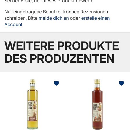
Sei der Erste, der dieses Produkt bewertet
Nur eingetragene Benutzer können Rezensionen
schreiben. Bitte
melde dich an
oder
erstelle einen
Account
WEITERE PRODUKTE
DES PRODUZENTEN
BELIEBT