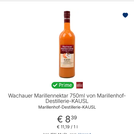
Wachauer Marillennektar 750ml von Marillenhof-
Destillerie-KAUSL
Marillenhof-Destillerie-KAUSL
€ 8
39
€ 11
,
19
/ 1 l