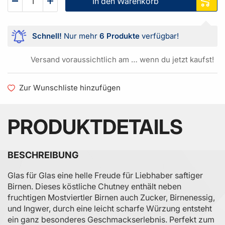
In den Warenkorb
Schnell!
Nur mehr
6 Produkte
verfügbar!
Versand voraussichtlich am … wenn du jetzt kaufst!
Zur Wunschliste hinzufügen
PRODUKTDETAILS
BESCHREIBUNG
Glas für Glas eine helle Freude für Liebhaber saftiger
Birnen. Dieses köstliche Chutney enthält neben
fruchtigen Mostviertler Birnen auch Zucker, Birnenessig,
und Ingwer, durch eine leicht scharfe Würzung entsteht
ein ganz besonderes Geschmackserlebnis. Perfekt zum