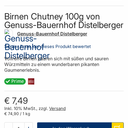
Skip to the beginning of the images gallery
Birnen Chutney 100g von
Genuss-Bauernhof Distelberger
Genuss-Bauernhof Distelberger
Sei der Erste, der dieses Produkt bewertet
Vollreife Birnen paaren sich mit süßen und sauren
Würzmitteln zu einem wunderbaren pikanten
Gaumenerlebnis.
€ 7,49
Inkl. 10% MwSt., zzgl.
Versand
€ 74,90
/ 1 kg