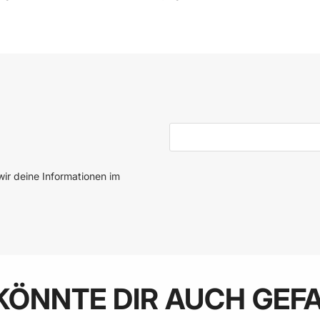
 den Warenkorb
In den Warenkorb
E-Mail-Adresse
ir deine Informationen im
KÖNNTE DIR AUCH GEF