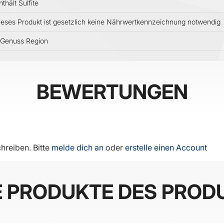
nthält Sulfite
ieses Produkt ist gesetzlich keine Nährwertkennzeichnung notwendig
Genuss Region
BEWERTUNGEN
hreiben. Bitte
melde dich an
oder
erstelle einen Account
E PRODUKTE DES PROD