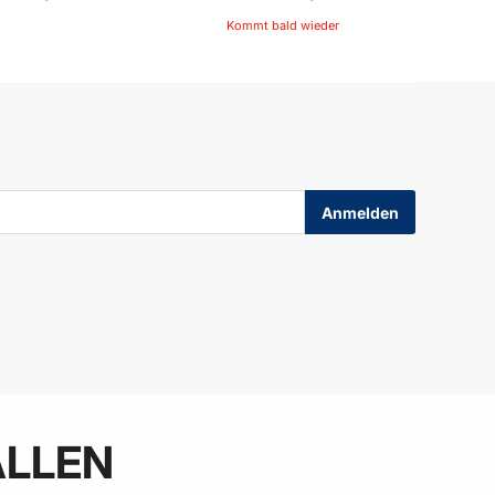
Kommt bald wieder
In den Warenkorb
ALLEN