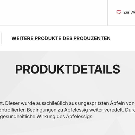
Zur Wu
WEITERE PRODUKTE DES PRODUZENTEN
PRODUKTDETAILS
annt. Dieser wurde ausschließlich aus ungespritzten Äpfeln v
ontrollierten Bedingungen zu Apfelessig weiter veredelt. Dur
 gesundheitliche Wirkung des Apfelessigs.‌