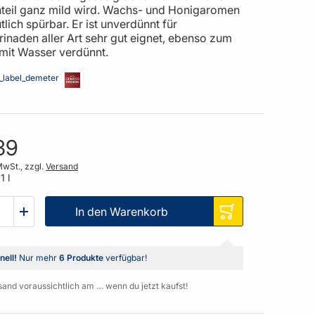
teil ganz mild wird. Wachs- und Honigaromen
tlich spürbar. Er ist unverdünnt für
inaden aller Art sehr gut eignet, ebenso zum
mit Wasser verdünnt.‌
39
MwSt., zzgl.
Versand
1 l
In den Warenkorb
nell!
Nur mehr
6 Produkte
verfügbar!
sand voraussichtlich am … wenn du jetzt kaufst!