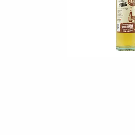
Skip to the beginning of the images gallery