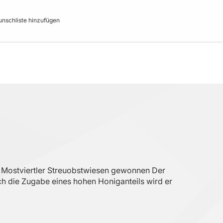
nschliste hinzufügen
on Mostviertler Streuobstwiesen gewonnen Der
ch die Zugabe eines hohen Honiganteils wird er