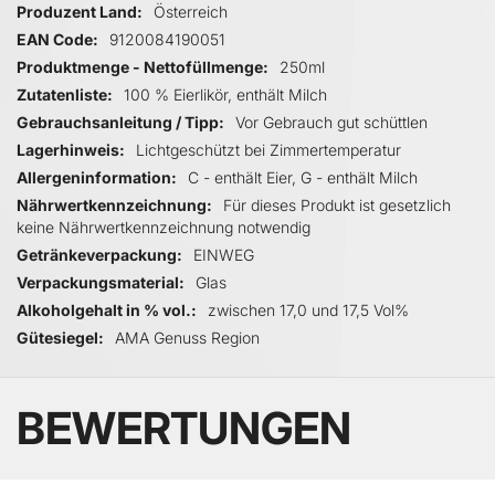
Produzent Land
Österreich
EAN Code
9120084190051
Produktmenge - Nettofüllmenge
250ml
Zutatenliste
100 % Eierlikör, enthält Milch
Gebrauchsanleitung / Tipp
Vor Gebrauch gut schüttlen
Lagerhinweis
Lichtgeschützt bei Zimmertemperatur
Allergeninformation
C - enthält Eier, G - enthält Milch
Nährwertkennzeichnung
Für dieses Produkt ist gesetzlich
keine Nährwertkennzeichnung notwendig
Getränkeverpackung
EINWEG
Verpackungsmaterial
Glas
Alkoholgehalt in % vol.
zwischen 17,0 und 17,5 Vol%
Gütesiegel
AMA Genuss Region
BEWERTUNGEN