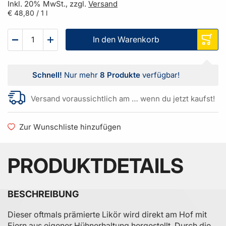
Inkl. 20% MwSt., zzgl.
Versand
€ 48,80
/ 1 l
In den Warenkorb
Schnell!
Nur mehr
8 Produkte
verfügbar!
Versand voraussichtlich am … wenn du jetzt kaufst!
Zur Wunschliste hinzufügen
PRODUKTDETAILS
BESCHREIBUNG
Dieser oftmals prämierte Likör wird direkt am Hof mit
Eiern aus eigener Hühnerhaltung hergestellt. Durch die