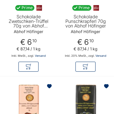
Schokolade
Schokolade
Zwetschken-Trüffel
Punschkrapferl 70g
70g von Abhof
von Abhof Höfinger
Höfinger
Abhof Höfinger
Abhof Höfinger
€ 6
€ 6
10
10
€ 87
,
14
/ 1 kg
€ 87
,
14
/ 1 kg
Inkl. MwSt., zzgl.
Versand
Inkl. 20% MwSt., zzgl.
Versand
In den Warenkorb
In den Warenkor