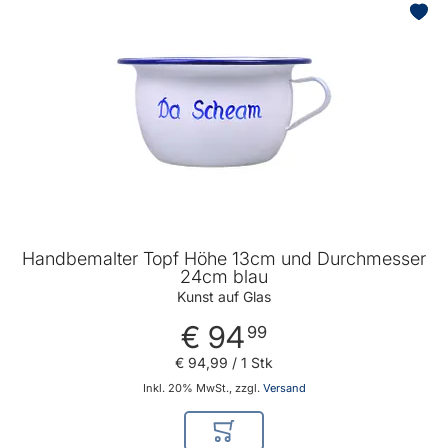
Handbemalter Topf Höhe 13cm und Durchmesser
24cm blau
Kunst auf Glas
€ 94
99
€ 94
,
99
/ 1 Stk
Inkl. 20% MwSt., zzgl.
Versand
In den Warenkorb