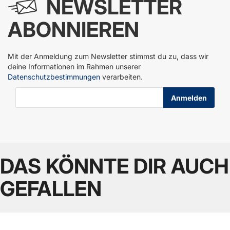
NEWSLETTER
ABONNIEREN
Mit der Anmeldung zum Newsletter stimmst du zu, dass wir
deine Informationen im Rahmen unserer
Datenschutzbestimmungen
verarbeiten.
E-Mail-Adresse
DAS KÖNNTE DIR AUCH
GEFALLEN