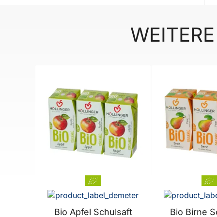
WEITERE
BELIEBT
BELIEBT
Bio Apfel Schulsaft
Bio Birne S