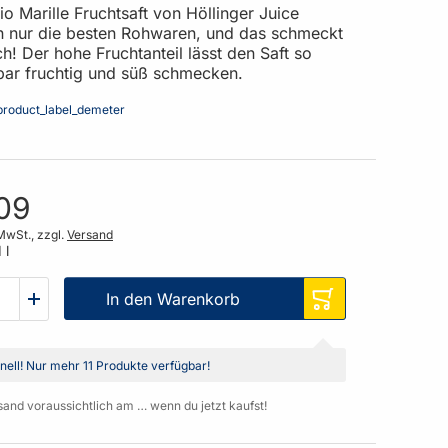
io Marille Fruchtsaft von Höllinger Juice
nur die besten Rohwaren, und das schmeckt
! Der hohe Fruchtanteil lässt den Saft so
ar fruchtig und süß schmecken.
,09
MwSt., zzgl.
Versand
 l
In den Warenkorb
nell!
Nur mehr
11 Produkte
verfügbar!
sand voraussichtlich am … wenn du jetzt kaufst!