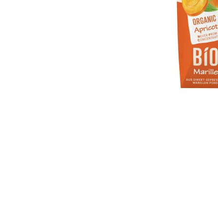
Skip to the beginning of the images gallery