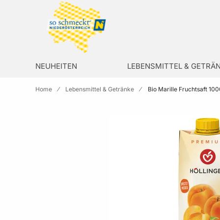
Zur Homepage
search
NEUHEITEN
LEBENSMITTEL & GETRÄ
Home
Lebensmittel & Getränke
Bio Marille Fruchtsaft 100
Skip to the end of the images gallery