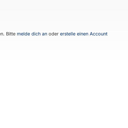
n. Bitte
melde dich an
oder
erstelle einen Account