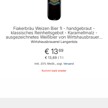
Fiakerbräu Weizen Bier 1l - handgebraut -
klassisches Reinheitsgebot - Karamellmalz -
ausgezeichnetes Weißbier von Wirtshausbrauerei
Langenlois
Wirtshausbrauerei Langenlois
€ 13
69
€ 13
,
69
/ 1 l
Inkl. 20% MwSt., zzgl.
Versand
Kommt bald wieder