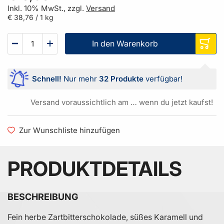
Inkl. 10% MwSt., zzgl.
Versand
€ 38,76
/ 1 kg
In den Warenkorb
Schnell!
Nur mehr
32 Produkte
verfügbar!
Versand voraussichtlich am … wenn du jetzt kaufst!
Zur Wunschliste hinzufügen
PRODUKTDETAILS
BESCHREIBUNG
Fein herbe Zartbitterschokolade, süßes Karamell und