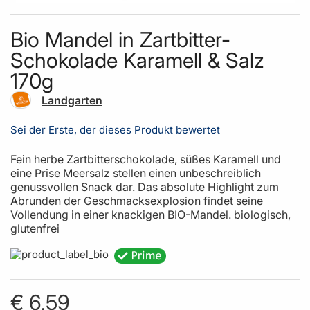
Skip to the beginning of the images gallery
Bio Mandel in Zartbitter-
Schokolade Karamell & Salz
170g
Landgarten
Sei der Erste, der dieses Produkt bewertet
Fein herbe Zartbitterschokolade, süßes Karamell und
eine Prise Meersalz stellen einen unbeschreiblich
genussvollen Snack dar. Das absolute Highlight zum
Abrunden der Geschmacksexplosion findet seine
Vollendung in einer knackigen BIO-Mandel. biologisch,
glutenfrei
€ 6,59