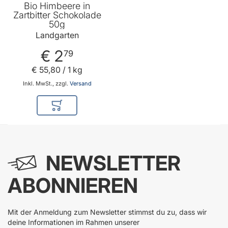
Bio Himbeere in
Zartbitter Schokolade
50g
Landgarten
€ 2
79
€ 55
,
80
/ 1 kg
Inkl. MwSt., zzgl.
Versand
In den Warenkorb
NEWSLETTER
ABONNIEREN
Mit der Anmeldung zum Newsletter stimmst du zu, dass wir
deine Informationen im Rahmen unserer