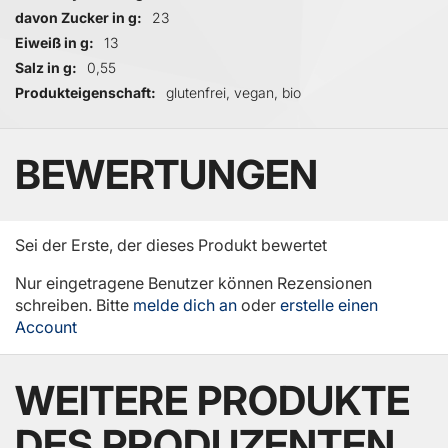
davon Zucker in g
23
Eiweiß in g
13
Salz in g
0,55
Produkteigenschaft
glutenfrei, vegan, bio
BEWERTUNGEN
Sei der Erste, der dieses Produkt bewertet
Nur eingetragene Benutzer können Rezensionen
schreiben. Bitte
melde dich an
oder
erstelle einen
Account
WEITERE PRODUKTE
DES PRODUZENTEN