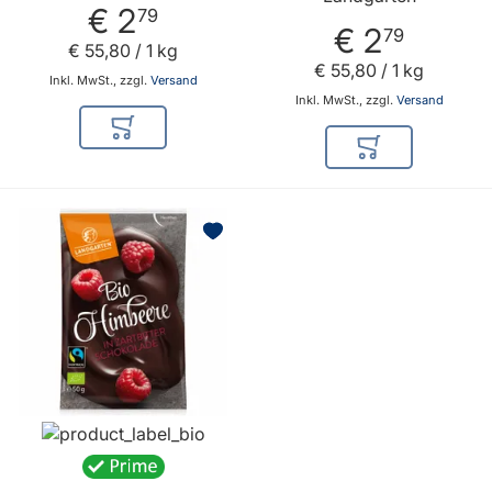
€ 2
79
€ 2
79
€ 55
,
80
/ 1 kg
€ 55
,
80
/ 1 kg
Inkl. MwSt., zzgl.
Versand
Inkl. MwSt., zzgl.
Versand
In den Warenkorb
In den Warenkor