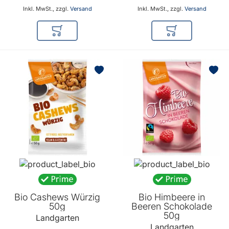
Inkl. MwSt., zzgl.
Versand
Inkl. MwSt., zzgl.
Versand
In den Warenkorb
In den Warenkor
Bio Cashews Würzig
Bio Himbeere in
50g
Beeren Schokolade
50g
Landgarten
Landgarten